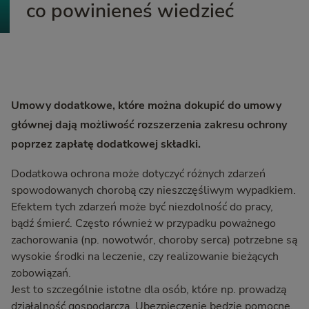
co powinieneś wiedzieć
Umowy dodatkowe, które można dokupić do umowy
głównej dają możliwość rozszerzenia zakresu ochrony
poprzez zapłatę dodatkowej składki.
Dodatkowa ochrona może dotyczyć różnych zdarzeń
spowodowanych chorobą czy nieszczęśliwym wypadkiem.
Efektem tych zdarzeń może być niezdolność do pracy,
bądź śmierć. Często również w przypadku poważnego
zachorowania (np. nowotwór, choroby serca) potrzebne są
wysokie środki na leczenie, czy realizowanie bieżących
zobowiązań.
Jest to szczególnie istotne dla osób, które np. prowadzą
działalność gospodarczą. Ubezpieczenie będzie pomocne,