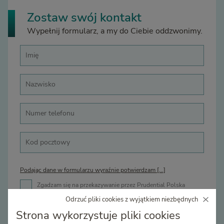
Zostaw swój kontakt
Wypełnij formularz, a my do Ciebie oddzwonimy.
Podając dane w formularzu wyraźnie potwierdzam [...]
Zgadzam się na przekazywanie przez Prudential Polska
sp. z o.o. ofert produktów lub usług na podany numer
Odrzuć pliki cookies z wyjątkiem niezbędnych
telefonu.
Strona wykorzystuje pliki cookies