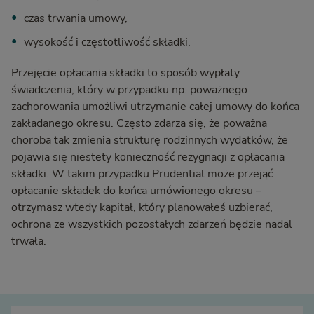
czas trwania umowy,
wysokość i częstotliwość składki.
Przejęcie opłacania składki to sposób wypłaty
świadczenia, który w przypadku np. poważnego
zachorowania umożliwi utrzymanie całej umowy do końca
zakładanego okresu. Często zdarza się, że poważna
choroba tak zmienia strukturę rodzinnych wydatków, że
pojawia się niestety konieczność rezygnacji z opłacania
składki. W takim przypadku Prudential może przejąć
opłacanie składek do końca umówionego okresu –
otrzymasz wtedy kapitał, który planowałeś uzbierać,
ochrona ze wszystkich pozostałych zdarzeń będzie nadal
trwała.