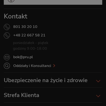
Kontakt
801 30 20 10
+48 22 667 58 21
poniedziałek - piątek
godziny 9.00-18.00
bok@pru.pl
Oddziały i Konsultanci
Ubezpieczenie na życie i zdrowie
Strefa Klienta