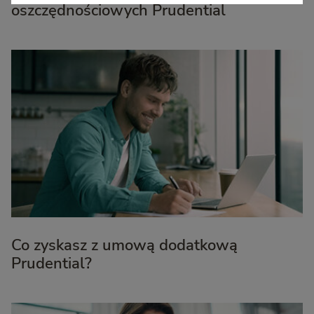
oszczędnościowych Prudential
W każdej chwili możesz zmienić ustawienia – szczegółowe
informacje znajdziesz w Polityce cookies. To Ty decydujesz!
Co zyskasz z umową dodatkową
Prudential?