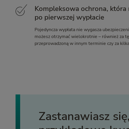
Kompleksowa ochrona, która n
po pierwszej wypłacie
Pojedyncza wypłata nie wygasza ubezpieczeni
możesz otrzymać wielokrotnie – również za t
przeprowadzoną w innym terminie czy za kilk
Zastanawiasz się