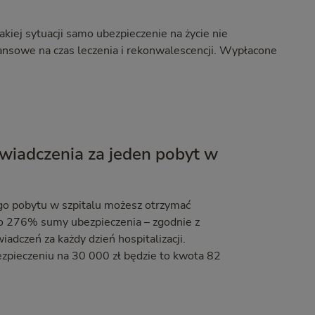
iej sytuacji samo ubezpieczenie na życie nie
nansowe na czas leczenia i rekonwalescencji. Wypłacone
iadczenia za jeden pobyt w
o pobytu w szpitalu możesz otrzymać
 276% sumy ubezpieczenia – zgodnie z
iadczeń za każdy dzień hospitalizacji.
zpieczeniu na 30 000 zł będzie to kwota 82