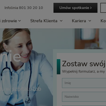
Infolinia
801 30 20 10
Umów spotkanie
i zdrowie
Strefa Klienta
Kariera
Ko
nie
Zostaw swój
Wypełnij formularz, a my
u w szpitalu lub