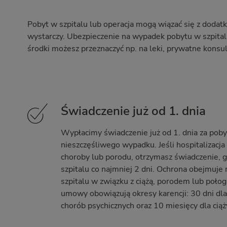
Pobyt w szpitalu lub operacja mogą wiązać się z dodat
wystarczy. Ubezpieczenie na wypadek pobytu w szpitalu
środki możesz przeznaczyć np. na leki, prywatne konsult
Świadczenie już od 1. dnia
Wypłacimy świadczenie już od 1. dnia za poby
nieszczęśliwego wypadku. Jeśli hospitalizacja
choroby lub porodu, otrzymasz świadczenie, 
szpitalu co najmniej 2 dni. Ochrona obejmuje
szpitalu w związku z ciążą, porodem lub poło
umowy obowiązują okresy karencji: 30 dni dla
chorób psychicznych oraz 10 miesięcy dla ciąż