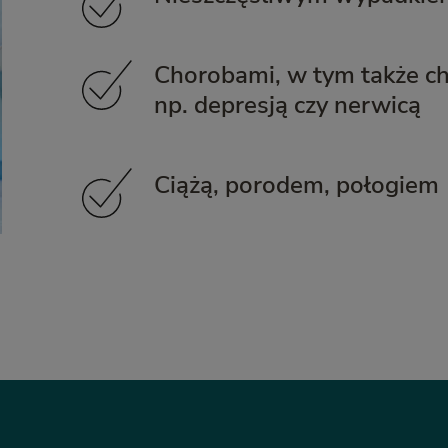
Chorobami, w tym także c
np. depresją czy nerwicą
Ciążą, porodem, połogiem