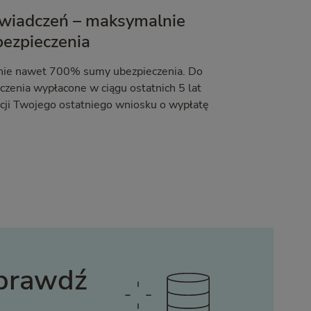
świadczeń – maksymalnie
ezpieczenia
nie nawet 700% sumy ubezpieczenia. Do
czenia wypłacone w ciągu ostatnich 5 lat
tacji Twojego ostatniego wniosku o wypłatę
Sprawdź