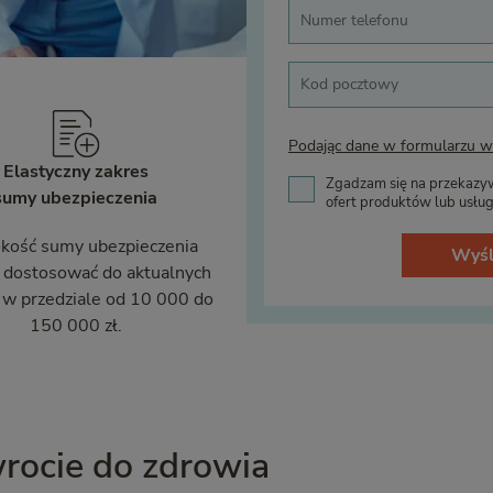
Podając dane w formularzu wy
Elastyczny zakres
Zgadzam się na przekazywa
sumy ubezpieczenia
ofert produktów lub usłu
ość sumy ubezpieczenia
Wyśl
 dostosować do aktualnych
 w przedziale od 10 000 do
150 000 zł.
rocie do zdrowia