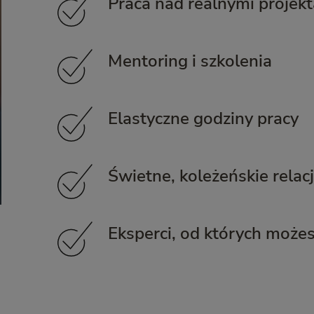
Praca nad realnymi projek
Mentoring i szkolenia
Elastyczne godziny pracy
Świetne, koleżeńskie relac
Eksperci, od których możes