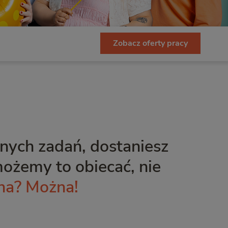
Zobacz oferty pracy
bnych zadań, dostaniesz
ożemy to obiecać, nie
na? Można!