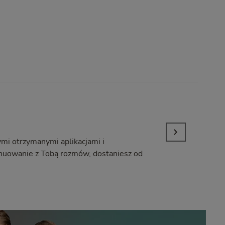
ymi otrzymanymi aplikacjami i
tynuowanie z Tobą rozmów, dostaniesz od