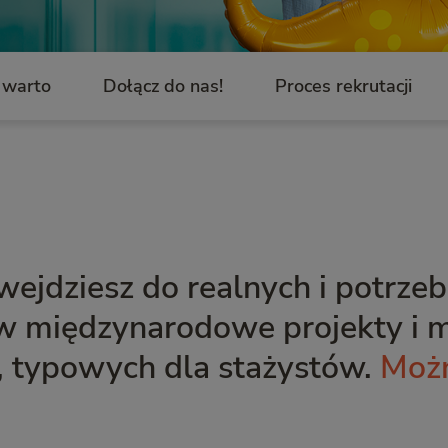
 warto
Dołącz do nas!
Proces rekrutacji
ejdziesz do realnych i potrze
w międzynarodowe projekty i m
 typowych dla stażystów.
Moż