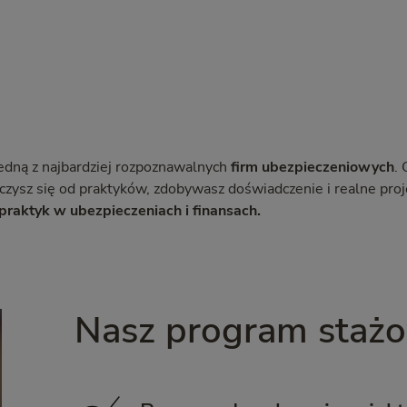
edną z najbardziej rozpoznawalnych
firm ubezpieczeniowych
.
uczysz się od praktyków, zdobywasz doświadczenie i realne proj
praktyk w ubezpieczeniach i finansach.
Nasz program staż