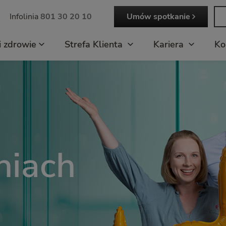
Infolinia
801 30 20 10
Umów spotkanie
i zdrowie
Strefa Klienta
Kariera
Ko
niach