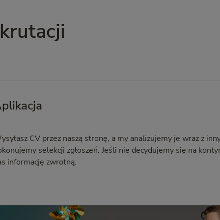
krutacji
plikacja
ysyłasz CV przez naszą stronę, a my analizujemy je wraz z inn
okonujemy selekcji zgłoszeń. Jeśli nie decydujemy się na kon
as informację zwrotną.