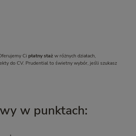
 Oferujemy Ci
płatny staż
w różnych działach,
ekty do CV. Prudential to świetny wybór, jeśli szukasz
owy w punktach: