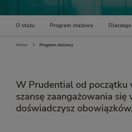
O stażu
Program stażowy
Dlaczego
Home
Program stażowy
W Prudential od początku w
szansę zaangażowania się 
doświadczysz obowiązków,