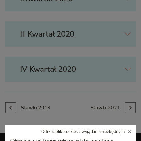
III Kwartał 2020
IV Kwartał 2020
Stawki 2019
Stawki 2021
Odrzuć pliki cookies z wyjątkiem niezbędnych