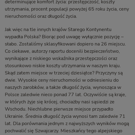
determinujące komfort życia: przestępczość, koszty
utrzymania, procent populacji powyżej 65 roku życia, ceny
nieruchomości oraz długość życia.
Jak więc na tle innych krajów Starego Kontynentu
wypadła Polska? Biorąc pod uwagę wyłącznie pozycję –
słabo. Zostaliśmy sklasyfikowani dopiero na 26 miejscu.
Co ciekawe, autorzy raportu docenili bezpieczeństwo,
wynikające z niskiego wskaźnika przestępczości oraz
stosunkowo niskie koszty utrzymania w naszym kraju.
Skąd zatem miejsce w trzeciej dziesiątce? Przyczyny są
dwie. Wysokie ceny nieruchomości w odniesieniu do
naszych zarobków, a także długość życia, wynosząca w
Polsce zaledwie nieco ponad 77 lat. Oczywiście są kraje,
w których żyje się krócej, chociażby nasi sąsiedzi ze
Wschodu. Niechlubne pierwsze miejsce przypadło
Ukrainie. Średnia długość życia wynosi tam zaledwie 71
lat. Dla porównania jednym z najwyższych wyników mogą
pochwalić się Szwajcarzy. Mieszkańcy tego alpejskiego