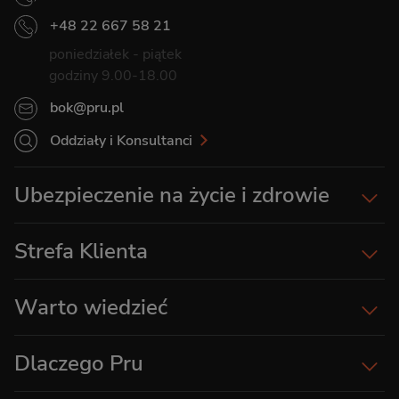
+48 22 667 58 21
poniedziałek - piątek
godziny 9.00-18.00
bok@pru.pl
Oddziały i Konsultanci
Ubezpieczenie na życie i zdrowie
Strefa Klienta
Warto wiedzieć
Dlaczego Pru