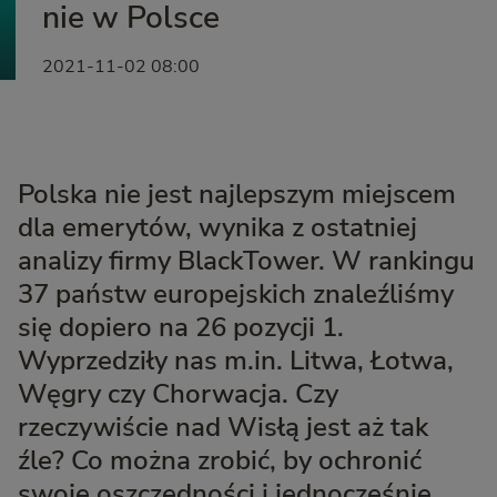
nie w Polsce
2021-11-02 08:00
Polska nie jest najlepszym miejscem
dla emerytów, wynika z ostatniej
analizy firmy BlackTower. W rankingu
37 państw europejskich znaleźliśmy
się dopiero na 26 pozycji 1.
Wyprzedziły nas m.in. Litwa, Łotwa,
Węgry czy Chorwacja. Czy
rzeczywiście nad Wisłą jest aż tak
źle? Co można zrobić, by ochronić
swoje oszczędności i jednocześnie