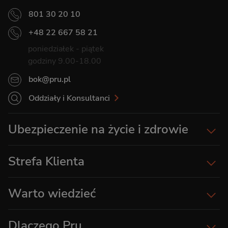
801 30 20 10
+48 22 667 58 21
poniedziałek - piątek
godziny 9.00-18.00
bok@pru.pl
Oddziały i Konsultanci
Ubezpieczenie na życie i zdrowie
Strefa Klienta
Warto wiedzieć
Dlaczego Pru