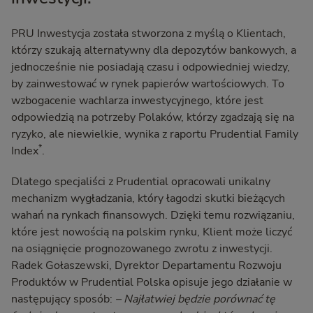
PRU Inwestycja została stworzona z myślą o Klientach,
którzy szukają alternatywny dla depozytów bankowych, a
jednocześnie nie posiadają czasu i odpowiedniej wiedzy,
by zainwestować w rynek papierów wartościowych. To
wzbogacenie wachlarza inwestycyjnego, które jest
odpowiedzią na potrzeby Polaków, którzy zgadzają się na
ryzyko, ale niewielkie, wynika z raportu Prudential Family
*
Index
.
Dlatego specjaliści z Prudential opracowali unikalny
mechanizm wygładzania, który łagodzi skutki bieżących
wahań na rynkach finansowych. Dzięki temu rozwiązaniu,
które jest nowością na polskim rynku, Klient może liczyć
na osiągnięcie prognozowanego zwrotu z inwestycji.
Radek Gołaszewski, Dyrektor Departamentu Rozwoju
Produktów w Prudential Polska opisuje jego działanie w
następujący sposób:
– Najłatwiej będzie porównać tę