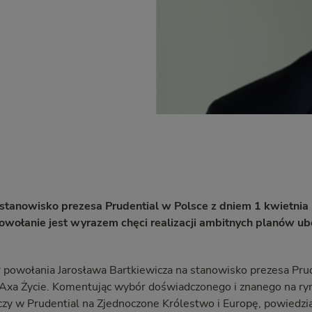
stanowisko prezesa Prudential w Polsce z dniem 1 kwietnia 
powołanie jest wyrazem chęci realizacji ambitnych planów ub
ar powołania Jarosława Bartkiewicza na stanowisko prezesa Pru
 Axa Życie. Komentując wybór doświadczonego i znanego na r
czy w Prudential na Zjednoczone Królestwo i Europę, powiedzi