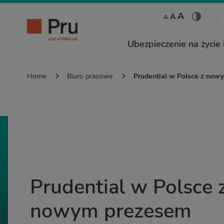
A
A
A
Ubezpieczenie na życie 
Home
Biuro prasowe
Prudential w Polsce z now
Prudential w Polsce 
nowym prezesem