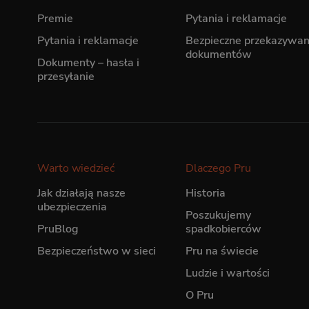
Premie
Pytania i reklamacje
Pytania i reklamacje
Bezpieczne przekazywan
dokumentów
Dokumenty – hasła i
przesyłanie
Warto wiedzieć
Dlaczego Pru
Jak działają nasze
Historia
ubezpieczenia
Poszukujemy
PruBlog
spadkobierców
Bezpieczeństwo w sieci
Pru na świecie
Ludzie i wartości
O Pru