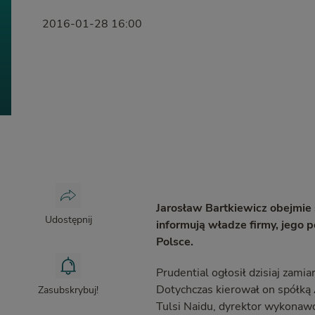
2016-01-28 16:00
Jarosław Bartkiewicz obejmie 
Udostępnij
informują
władze firmy, jego 
Polsce.
Prudential ogłosił dzisiaj zami
Dotychczas kierował on spółką
Zasubskrybuj!
Tulsi Naidu, dyrektor wykonaw