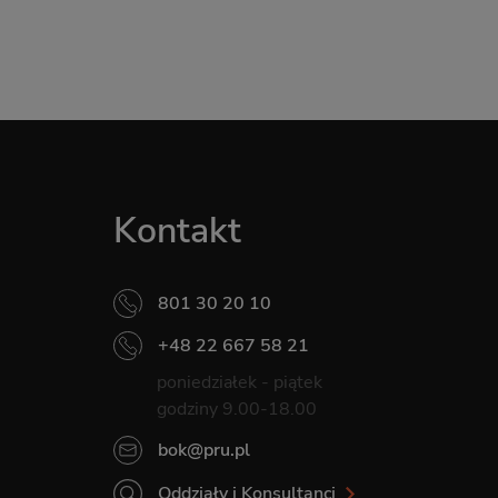
Kontakt
801 30 20 10
+48 22 667 58 21
poniedziałek - piątek
godziny 9.00-18.00
bok@pru.pl
Oddziały i Konsultanci