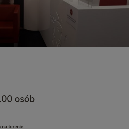
100 osób
 na terenie