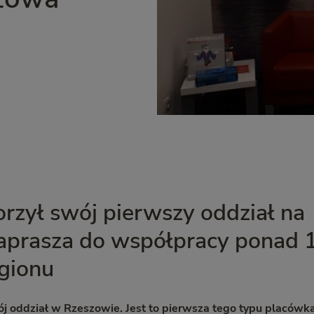
rzył swój pierwszy oddział na
zaprasza do współpracy ponad 
egionu
wój oddział w Rzeszowie. Jest to pierwsza tego typu placówka