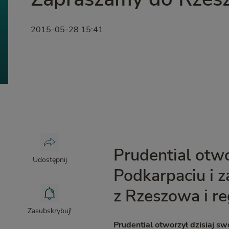
2015-05-28 15:41
Prudential otwo
Udostępnij
Podkarpaciu i 
z Rzeszowa i r
Zasubskrybuj!
Prudential otworzył dzisiaj s